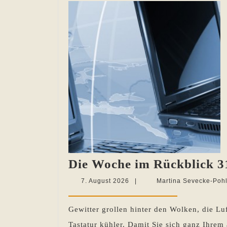
Die Woche im Rückblick 31
7.
7. August 2026
|
Martina Sevecke-Poh
August
2026
Gewitter grollen hinter den Wolken, die Lu
Tastatur kühler. Damit Sie sich ganz Ihrem