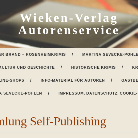
Wieken-Verlag
Autorenservice
ER BRAND – ROSENHEIMKRIMIS
MARTINA SEVECKE-POHLE
KULTUR UND GESCHICHTE
HISTORISCHE KRIMIS
KR
LINE-SHOPS
INFO-MATERIAL FÜR AUTOREN
GASTBE
A SEVECKE-POHLEN
IMPRESSUM, DATENSCHUTZ, COOKIE-
lung Self-Publishing