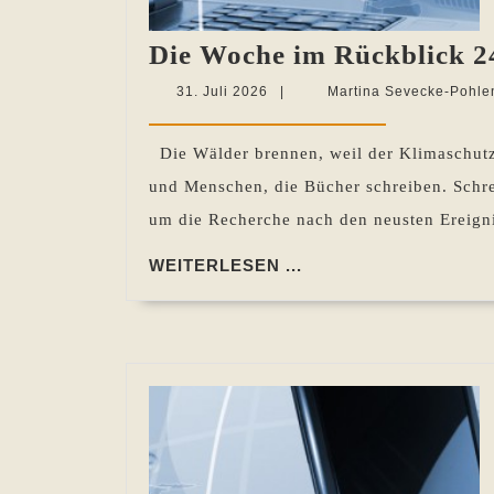
Die Woche im Rückblick 24
31.
31. Juli 2026
|
Martina Sevecke-Pohle
Juli
2026
Die Wälder brennen, weil der Klimaschutz
und Menschen, die Bücher schreiben. Schre
um die Recherche nach den neusten Ereign
WEITERLESEN
WEITERLESEN ...
...