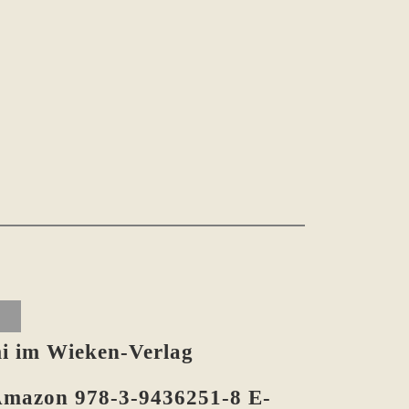
mi im Wieken-Verlag
Amazon 978-3-9436251-8 E-