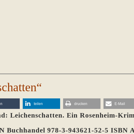
chatten“
en
teilen
drucken
E-Mail
nd: Leichenschatten. Ein Rosenheim-Kri
BN Buchhandel 978-3-943621-52-5 ISBN 