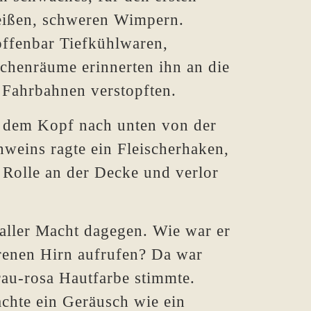
weißen, schweren Wimpern.
offenbar Tiefkühlwaren,
chenräume erinnerten ihn an die
 Fahrbahnen verstopften.
it dem Kopf nach unten von der
weins ragte ein Fleischerhaken,
e Rolle an der Decke und verlor
t aller Macht dagegen. Wie war er
renen Hirn aufrufen? Da war
rau-rosa Hautfarbe stimmte.
achte ein Geräusch wie ein