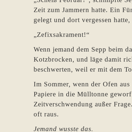
Zeit zum Jammern hatte. Ein Fü
gelegt und dort vergessen hatt
„Zefixsakrament!“
Wenn jemand dem Sepp beim daue
Kotzbrocken, und läge damit ric
beschwerten, weil er mit dem To
Im Sommer, wenn der Ofen aus bl
Papiere in die Mülltonne geworf
Zeitverschwendung außer Frage.
oft raus.
Jemand wusste das.