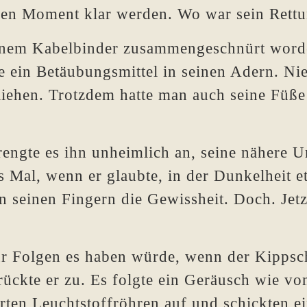
einen Moment klar werden. Wo war sein Ret
inem Kabelbinder zusammengeschnürt worde
e ein Betäubungsmittel in seinen Adern. Ni
fliehen. Trotzdem hatte man auch seine Füß
engte es ihn unheimlich an, seine nähere 
 Mal, wenn er glaubte, in der Dunkelheit e
n seinen Fingern die Gewissheit. Doch. Jetz
r Folgen es haben würde, wenn der Kippsch
rückte er zu. Es folgte ein Geräusch wie vo
rten Leuchtstoffröhren auf und schickten ei