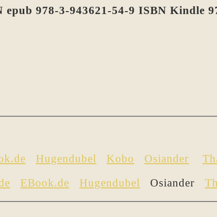
 epub 978-3-943621-54-9 ISBN Kindle 9
ok.de
Hugendubel
Kobo
Osiander
Th
de
EBook.de
Hugendubel
Osiander
Th