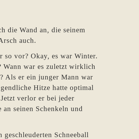
ich die Wand an, die seinem
Arsch auch.
r so vor? Okay, es war Winter.
 Wann war es zuletzt wirklich
e? Als er ein junger Mann war
ugendliche Hitze hatte optimal
tzt verlor er bei jeder
te an seinen Schenkeln und
en geschleuderten Schneeball