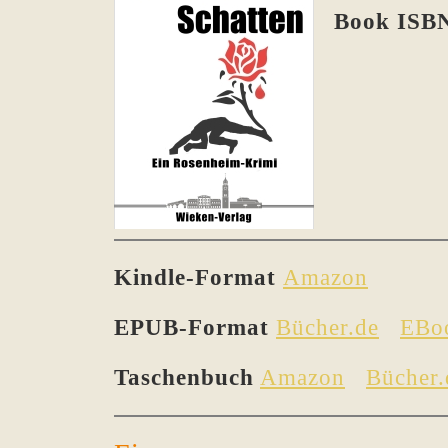
Book ISBN
Kindle-Format
Amazon
EPUB-Format
Bücher.de
EBo
Taschenbuch
Amazon
Bücher.