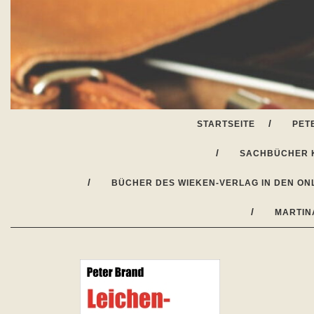
Skip
to
content
STARTSEITE
PET
SACHBÜCHER 
BÜCHER DES WIEKEN-VERLAG IN DEN ON
MARTIN