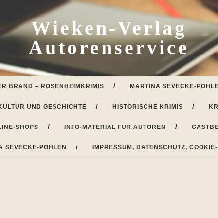
Wieken-Verlag
Autorenservice
ER BRAND – ROSENHEIMKRIMIS
MARTINA SEVECKE-POHLE
KULTUR UND GESCHICHTE
HISTORISCHE KRIMIS
KR
LINE-SHOPS
INFO-MATERIAL FÜR AUTOREN
GASTBE
A SEVECKE-POHLEN
IMPRESSUM, DATENSCHUTZ, COOKIE-