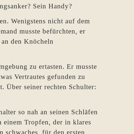
tungsanker? Sein Handy?
n. Wenigstens nicht auf dem
emand musste befürchten, er
e an den Knöcheln
Umgebung zu ertasten. Er musste
twas Vertrautes gefunden zu
t. Über seiner rechten Schulter:
alter so nah an seinen Schläfen
n einem Tropfen, der in klares
n schwaches, für den ersten