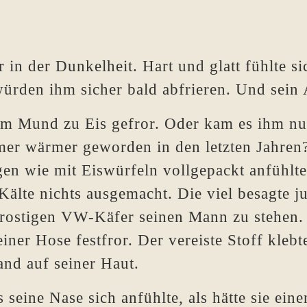
 in der Dunkelheit. Hart und glatt fühlte s
ürden ihm sicher bald abfrieren. Und sein 
nem Mund zu Eis gefror. Oder kam es ihm nu
mer wärmer geworden in den letzten Jahren?
agen wie mit Eiswürfeln vollgepackt anfühlt
 Kälte nichts ausgemacht. Die viel besagte j
stigen VW-Käfer seinen Mann zu stehen. Je
iner Hose festfror. Der vereiste Stoff kleb
and auf seiner Haut.
 seine Nase sich anfühlte, als hätte sie ein