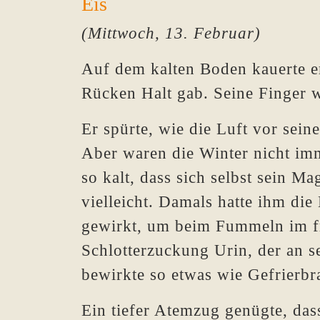
Eis
(Mittwoch, 13. Februar)
Auf dem kalten Boden kauerte er
Rücken Halt gab. Seine Finger w
Er spürte, wie die Luft vor sei
Aber waren die Winter nicht im
so kalt, dass sich selbst sein M
vielleicht. Damals hatte ihm die
gewirkt, um beim Fummeln im fro
Schlotterzuckung Urin, der an se
bewirkte so etwas wie Gefrierbr
Ein tiefer Atemzug genügte, dass