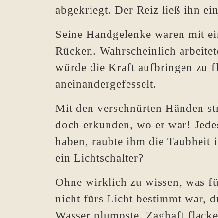
abgekriegt. Der Reiz ließ ihn 
Seine Handgelenke waren mit e
Rücken. Wahrscheinlich arbeitet
würde die Kraft aufbringen zu 
aneinandergefesselt.
Mit den verschnürten Händen str
doch erkunden, wo er war! Jedes
haben, raubte ihm die Taubheit i
ein Lichtschalter?
Ohne wirklich zu wissen, was fü
nicht fürs Licht bestimmt war, d
Wasser plumpste. Zaghaft flacke