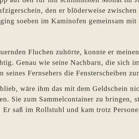
nfzigerschein, den er blöderweise zwische
e, ging soeben im Kaminofen gemeinsam mit 
rnden Fluchen zuhörte, konnte er meinen, 
htig. Genau wie seine Nachbarn, die sich i
n seines Fernsehers die Fensterscheiben zu
ieb, wäre ihm das mit dem Geldschein nicht
en. Sie zum Sammelcontainer zu bringen, st
 Er saß im Rollstuhl und kam trotz Person