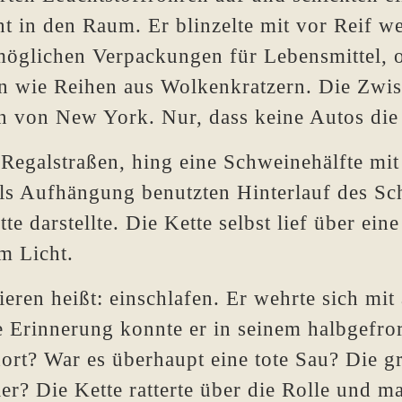
ht in den Raum. Er blinzelte mit vor Reif 
 möglichen Verpackungen für Lebensmittel, 
en wie Reihen aus Wolkenkratzern. Die Zwis
n von New York. Nur, dass keine Autos die
 Regalstraßen, hing eine Schweinehälfte m
s Aufhängung benutzten Hinterlauf des Sch
e darstellte. Die Kette selbst lief über ein
m Licht.
ieren heißt: einschlafen. Er wehrte sich mi
 Erinnerung konnte er in seinem halbgefro
ort? War es überhaupt eine tote Sau? Die g
er? Die Kette ratterte über die Rolle und m