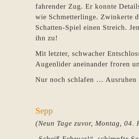
fahrender Zug. Er konnte Detail
wie Schmetterlinge. Zwinkerte da
Schatten-Spiel einen Streich. J
ihn zu!
Mit letzter, schwacher Entschlos
Augenlider aneinander froren un
Nur noch schlafen … Ausruhen
Sepp
(Neun Tage zuvor, Montag, 04. 
„Scheiß Februar!“, schimpfte Se