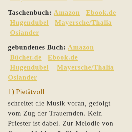
Taschenbuch:
Amazon
Ebook.de
Hugendubel
Mayersche/Thalia
Osiander
gebundenes Buch:
Amazon
Bücher.de
Ebook.de
Hugendubel
Mayersche/Thalia
Osiander
1) Pietätvoll
schreitet die Musik voran, gefolgt
vom Zug der Trauernden. Kein
Priester ist dabei. Zur Melodie von