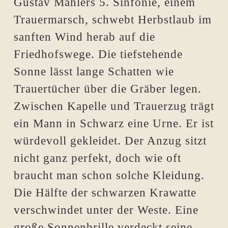
Gustav Mahlers 5. Sinfonie, einem
Trauermarsch, schwebt Herbstlaub im
sanften Wind herab auf die
Friedhofswege. Die tiefstehende
Sonne lässt lange Schatten wie
Trauertücher über die Gräber legen.
Zwischen Kapelle und Trauerzug trägt
ein Mann in Schwarz eine Urne. Er ist
würdevoll gekleidet. Der Anzug sitzt
nicht ganz perfekt, doch wie oft
braucht man schon solche Kleidung.
Die Hälfte der schwarzen Krawatte
verschwindet unter der Weste. Eine
große Sonnenbrille verdeckt seine