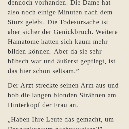
dennoch vorhanden. Die Dame hat
also noch einige Minuten nach dem
Sturz gelebt. Die Todesursache ist
aber sicher der Genickbruch. Weitere
Hämatome hätten sich kaum mehr
bilden können. Aber da sie sehr
hübsch war und äußerst gepflegt, ist
das hier schon seltsam.”
Der Arzt streckte seinen Arm aus und
hob die langen blonden Strähnen am
Hinterkopf der Frau an.
„Haben Ihre Leute das gemacht, um