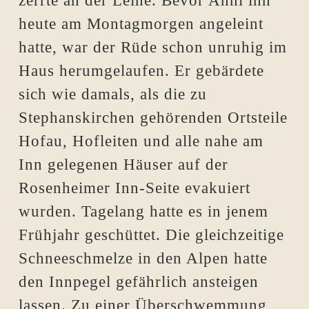
zerrte an der Leine. Bevor Anni ihn
heute am Montagmorgen angeleint
hatte, war der Rüde schon unruhig im
Haus herumgelaufen. Er gebärdete
sich wie damals, als die zu
Stephanskirchen gehörenden Ortsteile
Hofau, Hofleiten und alle nahe am
Inn gelegenen Häuser auf der
Rosenheimer Inn-Seite evakuiert
wurden. Tagelang hatte es in jenem
Frühjahr geschüttet. Die gleichzeitige
Schneeschmelze in den Alpen hatte
den Innpegel gefährlich ansteigen
lassen. Zu einer Überschwemmung