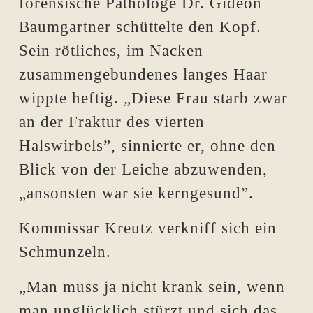
forensische Pathologe Dr. Gideon
Baumgartner schüttelte den Kopf.
Sein rötliches, im Nacken
zusammengebundenes langes Haar
wippte heftig. „Diese Frau starb zwar
an der Fraktur des vierten
Halswirbels”, sinnierte er, ohne den
Blick von der Leiche abzuwenden,
„ansonsten war sie kerngesund”.
Kommissar Kreutz verkniff sich ein
Schmunzeln.
„Man muss ja nicht krank sein, wenn
man unglücklich stürzt und sich das