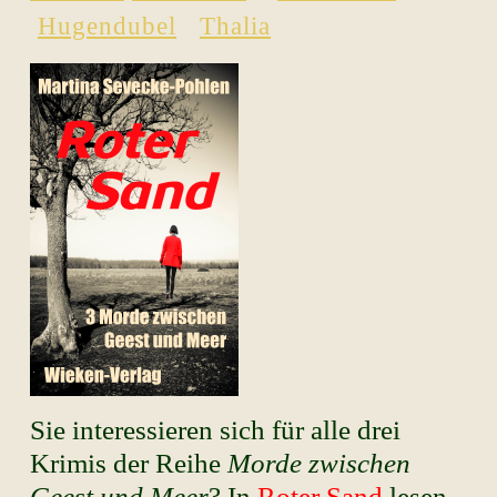
Hugendubel
Thalia
Sie interessieren sich für alle drei
Krimis der Reihe
Morde zwischen
Geest und Meer
? In
Roter Sand
lesen