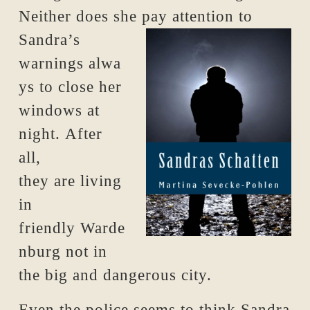
Neither does she pay attention to
Sandra’s
warnings alwa
ys to close her
windows at
night. After
all,
they are living
in
friendly Warde
nburg not in
the big and dangerous city.
Even the police seems to think Sandra