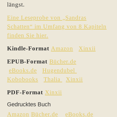
längst.
Eine Leseprobe von „Sandras
Schatten“ im Umfang von 8 Kapiteln
finden Sie hier.
Kindle-Format
Amazon
Xinxii
EPUB-Format
Bücher.de
eBooks.de
Hugendubel
Kobobooks
Thalia
Xinxii
PDF-Format
Xinxii
Gedrucktes Buch
Amazon
Bücher.de
eBooks.de