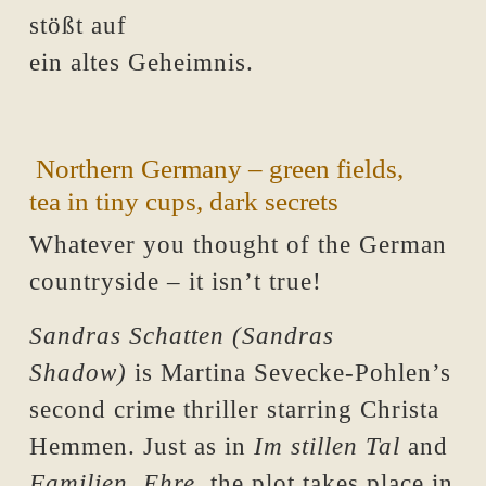
stößt auf
ein altes Geheimnis.
Northern Germany – green fields,
tea in tiny cups, dark secrets
Whatever you thought of the German
countryside – it isn’t true!
Sandras Schatten (Sandras
Shadow)
is Martina Sevecke-Pohlen’s
second crime thriller starring Christa
Hemmen. Just as in
Im stillen Tal
and
Familien. Ehre.
the plot takes place in