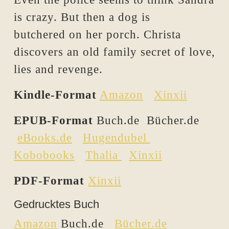
is crazy. But then a dog is
butchered on her porch. Christa
discovers an old family secret of love,
lies and revenge.
Kindle-Format
Amazon
Xinxii
EPUB-Format
Buch.de Bücher.de
eBooks.de
Hugendubel
Kobobooks
Thalia
Xinxii
PDF-Format
Xinxii
Gedrucktes Buch
Amazon
Buch.de
Bücher.de