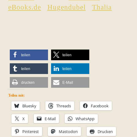
eBooks.de
Hugendubel
Thalia
teilen
teilen
teilen
teilen
drucken
E-Mail
Teilen mit:
Bluesky
Threads
Facebook
X
E-Mail
WhatsApp
Pinterest
Mastodon
Drucken