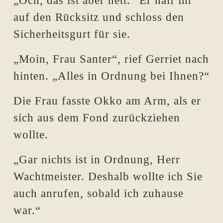
„Och, das ist aber nett.“ Er half ihr
auf den Rücksitz und schloss den
Sicherheitsgurt für sie.
„Moin, Frau Santer“, rief Gerriet nach
hinten. „Alles in Ordnung bei Ihnen?“
Die Frau fasste Okko am Arm, als er
sich aus dem Fond zurückziehen
wollte.
„Gar nichts ist in Ordnung, Herr
Wachtmeister. Deshalb wollte ich Sie
auch anrufen, sobald ich zuhause
war.“