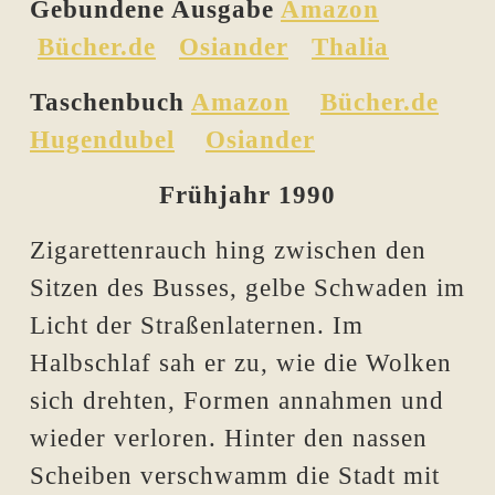
Gebundene Ausgabe
Amazon
Bücher.de
Osiander
Thalia
Taschenbuch
Amazon
Bücher.de
Hugendubel
Osiander
Frühjahr 1990
Z
igarettenrauch hing zwischen den
Sitzen des Busses, gelbe Schwaden im
Licht der Straßenlaternen. Im
Halbschlaf sah er zu, wie die Wolken
sich drehten, Formen annahmen und
wieder verloren. Hinter den nassen
Scheiben verschwamm die Stadt mit