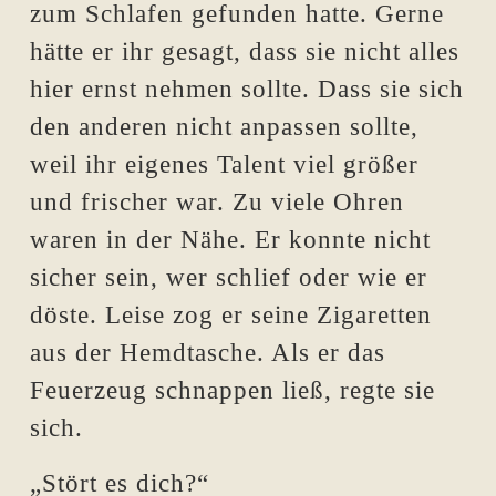
zum Schlafen gefunden hatte. Gerne
hätte er ihr gesagt, dass sie nicht alles
hier ernst nehmen sollte. Dass sie sich
den anderen nicht anpassen sollte,
weil ihr eigenes Talent viel größer
und frischer war. Zu viele Ohren
waren in der Nähe. Er konnte nicht
sicher sein, wer schlief oder wie er
döste. Leise zog er seine Zigaretten
aus der Hemdtasche. Als er das
Feuerzeug schnappen ließ, regte sie
sich.
„Stört es dich?“