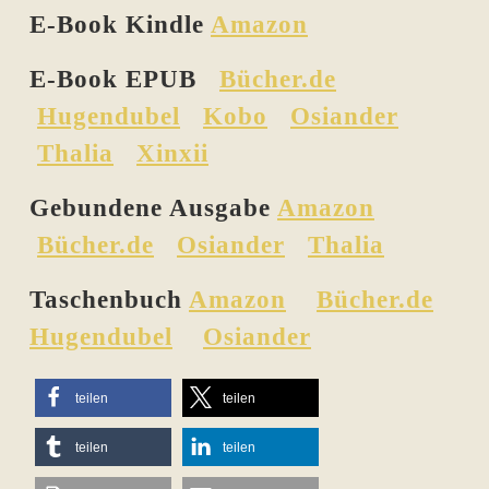
E-Book Kindle
Amazon
E-Book EPUB
Bücher.de
Hugendubel
Kobo
Osiander
Thalia
Xinxii
Gebundene Ausgabe
Amazon
Bücher.de
Osiander
Thalia
Taschenbuch
Amazon
Bücher.de
Hugendubel
Osiander
teilen
teilen
teilen
teilen