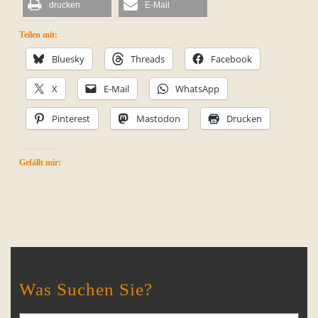
drucken
E-Mail
Teilen mit:
Bluesky
Threads
Facebook
X
E-Mail
WhatsApp
Pinterest
Mastodon
Drucken
Gefällt mir:
Was Suchen Sie?