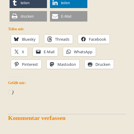
teilen
teilen
drucken
E-Mail
Teilen mit:
Bluesky
Threads
Facebook
X
E-Mail
WhatsApp
Pinterest
Mastodon
Drucken
Gefällt mir:
Wird
geladen …
Kommentar verfassen