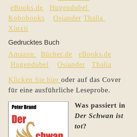
eBooks.de
Hugendubel
Kobobooks
Osiander
Thalia
Xinxii
Gedrucktes Buch
Amazon
Bücher.de
eBooks.de
Hugendubel
Osiander
Thalia
Klicken Sie hier
oder auf das Cover
für eine ausführliche Leseprobe.
Was passiert in
Der Schwan ist
tot
?