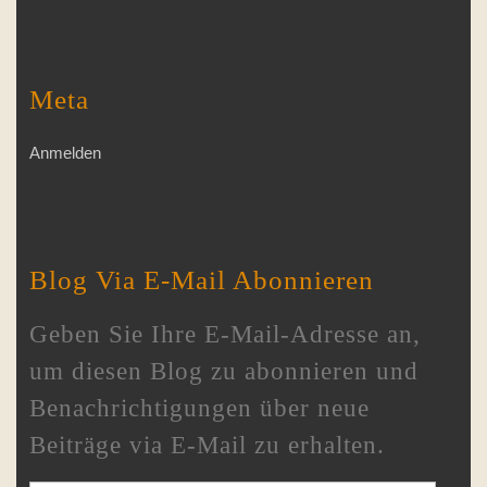
Meta
Anmelden
Blog Via E-Mail Abonnieren
Geben Sie Ihre E-Mail-Adresse an,
um diesen Blog zu abonnieren und
Benachrichtigungen über neue
Beiträge via E-Mail zu erhalten.