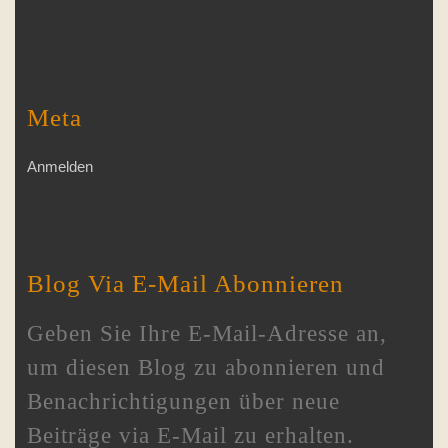
Meta
Anmelden
Blog Via E-Mail Abonnieren
Geben Sie Ihre E-Mail-Adresse an,
um diesen Blog zu abonnieren und
Benachrichtigungen über neue
Beiträge via E-Mail zu erhalten.