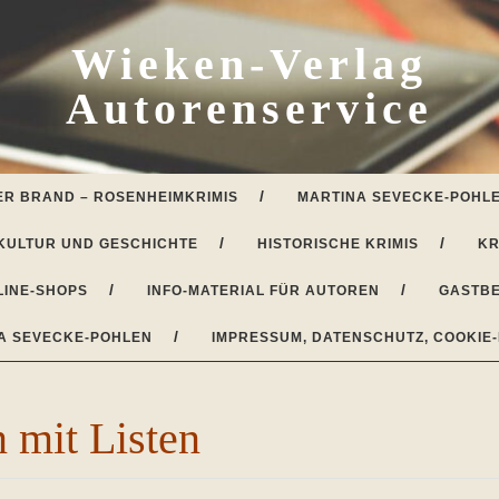
Wieken-Verlag
Autorenservice
ER BRAND – ROSENHEIMKRIMIS
MARTINA SEVECKE-POHLE
KULTUR UND GESCHICHTE
HISTORISCHE KRIMIS
KR
LINE-SHOPS
INFO-MATERIAL FÜR AUTOREN
GASTBE
A SEVECKE-POHLEN
IMPRESSUM, DATENSCHUTZ, COOKIE-
 mit Listen