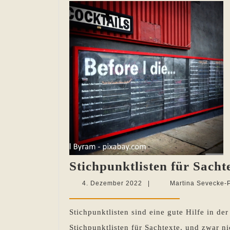
Stichpunktlisten für Sacht
4.
4. Dezember 2022
|
Martina Sevecke-
Dezember
2022
Stichpunktlisten sind eine gute Hilfe in 
Stichpunktlisten für Sachtexte, und zwar ni