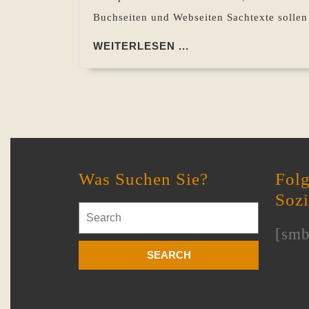
Buchseiten und Webseiten Sachtexte sollen
WEITERLESEN
WEITERLESEN ...
...
Was Suchen Sie?
Folg
Soz
Search
for:
[smb