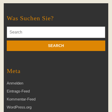
Was Suchen Sie?
Search
for:
Meta
Anmelden
Eintrags-Feed
Kommentar-Feed
WordPress.org