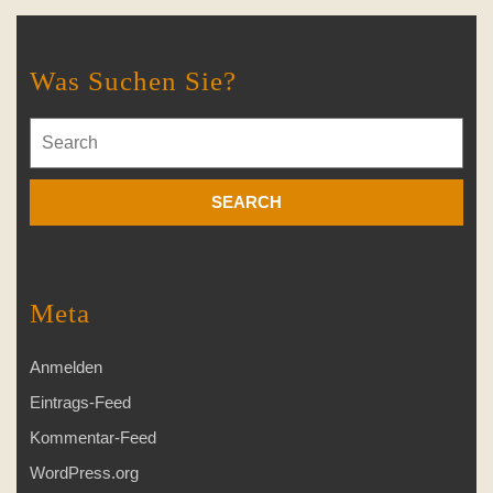
Was Suchen Sie?
Search
for:
Meta
Anmelden
Eintrags-Feed
Kommentar-Feed
WordPress.org