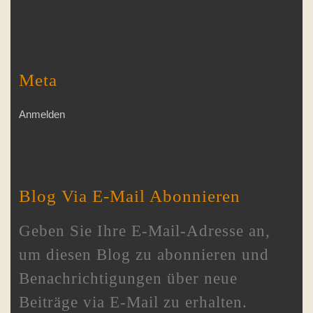
Meta
Anmelden
Blog Via E-Mail Abonnieren
Geben Sie Ihre E-Mail-Adresse an,
um diesen Blog zu abonnieren und
Benachrichtigungen über neue
Beiträge via E-Mail zu erhalten.