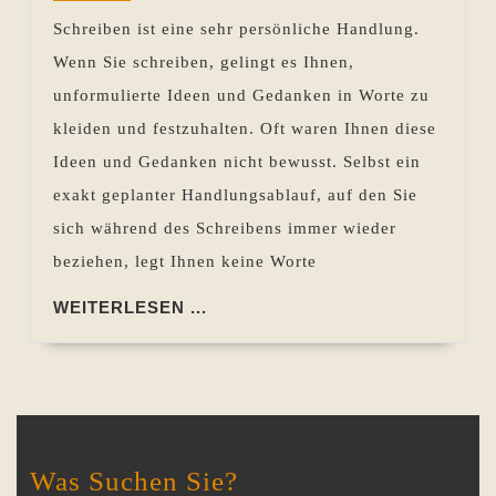
ich
Schreiben ist eine sehr persönliche Handlung.
–
Wenn Sie schreiben, gelingt es Ihnen,
Wie
unformulierte Ideen und Gedanken in Worte zu
gewinne
kleiden und festzuhalten. Oft waren Ihnen diese
ich
Ideen und Gedanken nicht bewusst. Selbst ein
Distanz?
exakt geplanter Handlungsablauf, auf den Sie
sich während des Schreibens immer wieder
beziehen, legt Ihnen keine Worte
WEITERLESEN
WEITERLESEN ...
...
Was Suchen Sie?