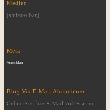
Medien
[smbtoolbar]
Meta
Anmelden
Blog Via E-Mail Abonnieren
Geben Sie Ihre E-Mail-Adresse an,