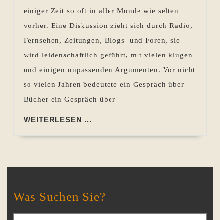
Papier
einiger Zeit so oft in aller Munde wie selten
und
vorher. Eine Diskussion zieht sich durch Radio,
E-
Fernsehen, Zeitungen, Blogs und Foren, sie
Reader
wird leidenschaftlich geführt, mit vielen klugen
und einigen unpassenden Argumenten. Vor nicht
so vielen Jahren bedeutete ein Gespräch über
Bücher ein Gespräch über
WEITERLESEN
WEITERLESEN ...
...
Was Suchen Sie?
Search