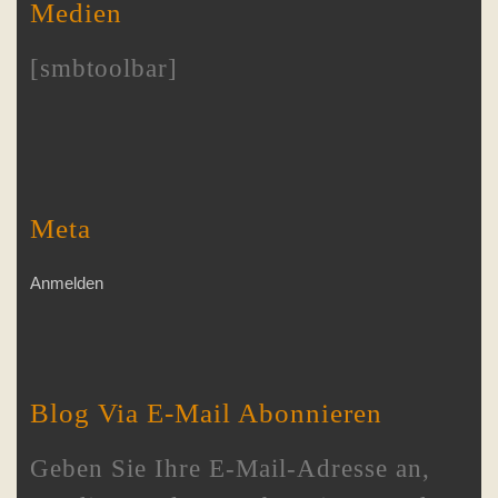
Medien
[smbtoolbar]
Meta
Anmelden
Blog Via E-Mail Abonnieren
Geben Sie Ihre E-Mail-Adresse an,