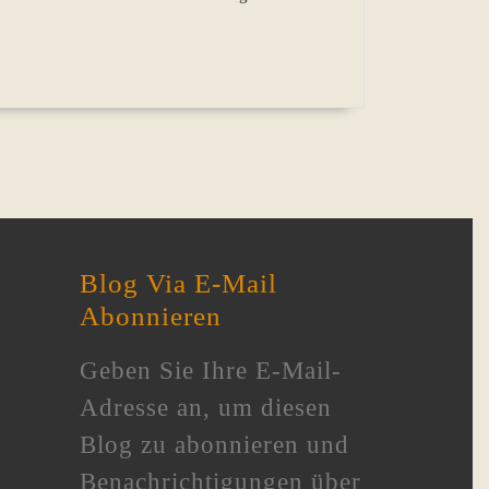
Blog Via E-Mail
Abonnieren
Geben Sie Ihre E-Mail-
Adresse an, um diesen
Blog zu abonnieren und
Benachrichtigungen über