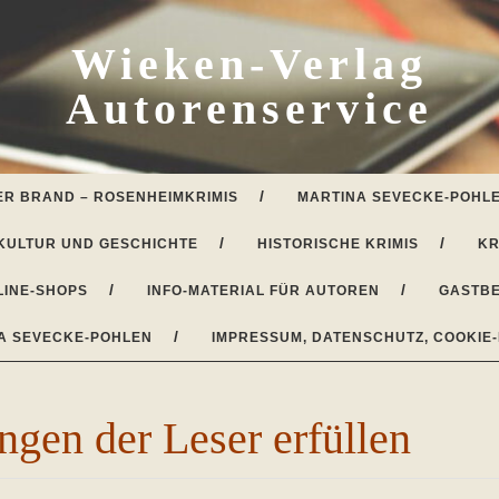
Wieken-Verlag
Autorenservice
ER BRAND – ROSENHEIMKRIMIS
MARTINA SEVECKE-POHLE
KULTUR UND GESCHICHTE
HISTORISCHE KRIMIS
KR
LINE-SHOPS
INFO-MATERIAL FÜR AUTOREN
GASTBE
A SEVECKE-POHLEN
IMPRESSUM, DATENSCHUTZ, COOKIE-
ngen der Leser erfüllen