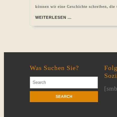
können wir eine Geschichte schreiben, die 
WEITERLESEN
WEITERLESEN ...
...
Was Suchen Sie?
Folg
Soz
Search
for:
[smb