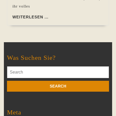
ihr volles
WEITERLESEN
WEITERLESEN ...
...
Was Suchen Sie?
Search
for:
Meta