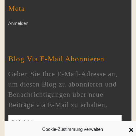
Meta
Anmelden
Blog Via E-Mail Abonnieren
Geben Sie Ihre E-Mail-Adresse an,
um diesen Blog zu abonnieren und
Benachrichtigungen über neue
Beiträge via E-Mail zu erhalten.
E-Mail-Adresse
Cookie-Zustimmung verwalten