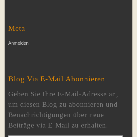
Meta
Anmelden
Blog Via E-Mail Abonnieren
Geben Sie Ihre E-Mail-Adresse an,
um diesen Blog zu abonnieren und
Benachrichtigungen über neue
Beiträge via E-Mail zu erhalten.