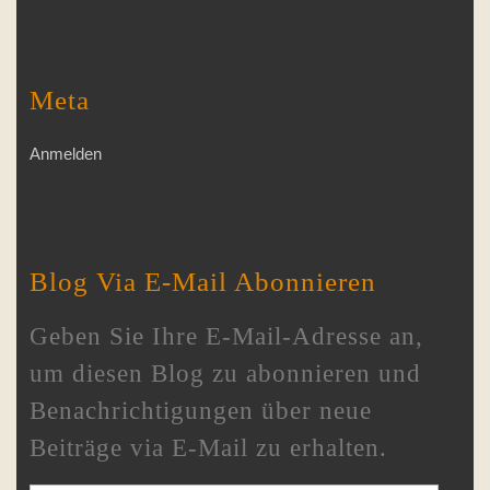
Meta
Anmelden
Blog Via E-Mail Abonnieren
Geben Sie Ihre E-Mail-Adresse an,
um diesen Blog zu abonnieren und
Benachrichtigungen über neue
Beiträge via E-Mail zu erhalten.