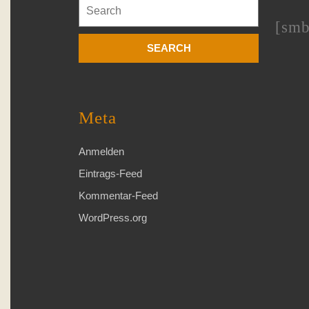
Search
for:
[smb
Meta
Anmelden
Eintrags-Feed
Kommentar-Feed
WordPress.org