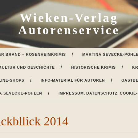
Wieken-Verlag
Autorenservice
ER BRAND – ROSENHEIMKRIMIS
MARTINA SEVECKE-POHLE
KULTUR UND GESCHICHTE
HISTORISCHE KRIMIS
KR
LINE-SHOPS
INFO-MATERIAL FÜR AUTOREN
GASTBE
A SEVECKE-POHLEN
IMPRESSUM, DATENSCHUTZ, COOKIE-
ückbllick 2014