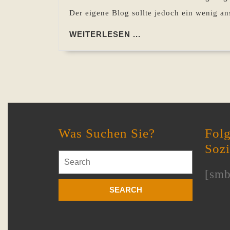
Der eigene Blog sollte jedoch ein wenig an
WEITERLESEN
WEITERLESEN ...
...
Was Suchen Sie?
Folg
Soz
Search
for:
[smb