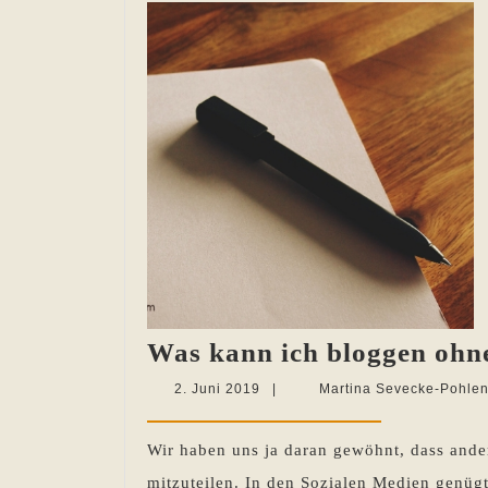
Was kann ich bloggen ohn
2.
2. Juni 2019
|
Martina Sevecke-Pohle
Juni
2019
Wir haben uns ja daran gewöhnt, dass ander
mitzuteilen. In den Sozialen Medien genügt