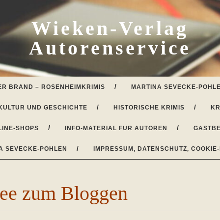
Wieken-Verlag
Autorenservice
ER BRAND – ROSENHEIMKRIMIS
MARTINA SEVECKE-POHLE
KULTUR UND GESCHICHTE
HISTORISCHE KRIMIS
KR
LINE-SHOPS
INFO-MATERIAL FÜR AUTOREN
GASTBE
A SEVECKE-POHLEN
IMPRESSUM, DATENSCHUTZ, COOKIE-
dee zum Bloggen