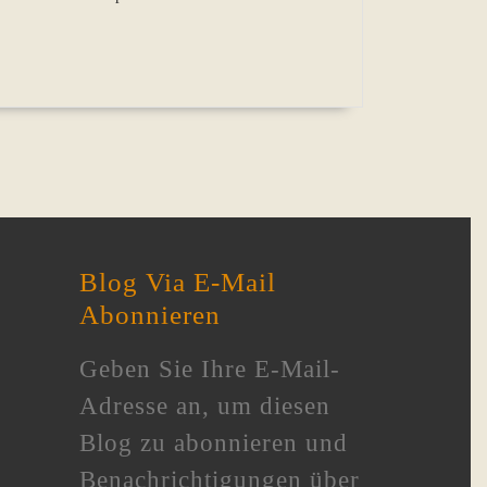
Blog Via E-Mail
Abonnieren
Geben Sie Ihre E-Mail-
Adresse an, um diesen
Blog zu abonnieren und
Benachrichtigungen über