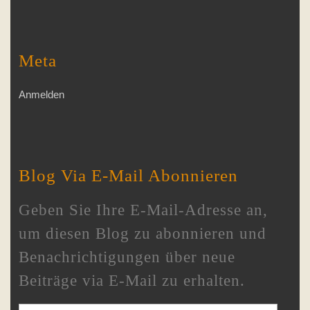
Meta
Anmelden
Blog Via E-Mail Abonnieren
Geben Sie Ihre E-Mail-Adresse an,
um diesen Blog zu abonnieren und
Benachrichtigungen über neue
Beiträge via E-Mail zu erhalten.