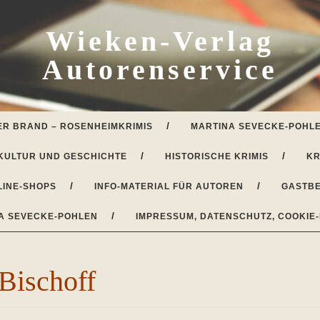
Wieken-Verlag
Autorenservice
ER BRAND – ROSENHEIMKRIMIS
MARTINA SEVECKE-POHLE
KULTUR UND GESCHICHTE
HISTORISCHE KRIMIS
KR
LINE-SHOPS
INFO-MATERIAL FÜR AUTOREN
GASTBE
A SEVECKE-POHLEN
IMPRESSUM, DATENSCHUTZ, COOKIE-
Bischoff