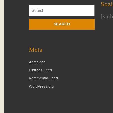
Soz
Search
for:
[smb
Meta
Anmelden
Eintrags-Feed
Kommentar-Feed
WordPress.org