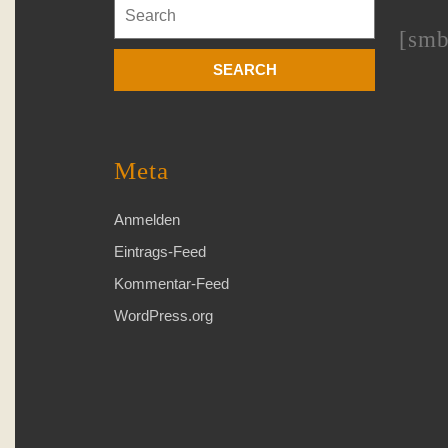
Search
for:
[smb
Meta
Anmelden
Eintrags-Feed
Kommentar-Feed
WordPress.org