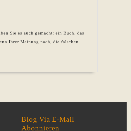
aben Sie es auch gemacht: ein Buch, das
enn Ihrer Meinung nach, die falschen
Blog Via E-Mail
Abonnieren