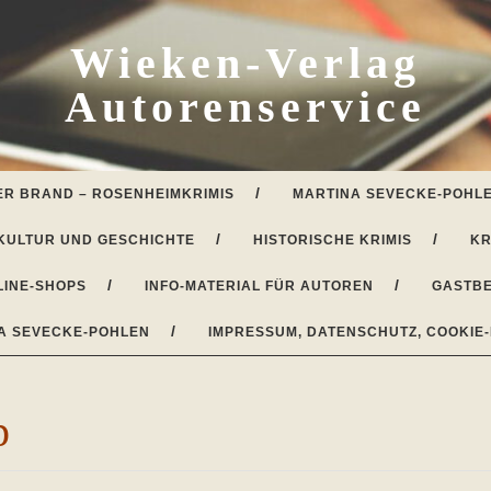
Wieken-Verlag
Autorenservice
ER BRAND – ROSENHEIMKRIMIS
MARTINA SEVECKE-POHLE
KULTUR UND GESCHICHTE
HISTORISCHE KRIMIS
KR
LINE-SHOPS
INFO-MATERIAL FÜR AUTOREN
GASTBE
A SEVECKE-POHLEN
IMPRESSUM, DATENSCHUTZ, COOKIE-
p