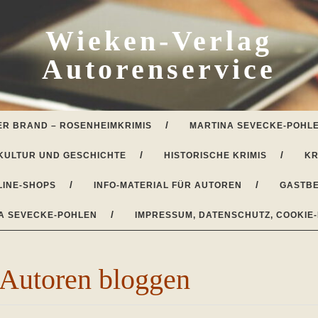
Wieken-Verlag
Autorenservice
ER BRAND – ROSENHEIMKRIMIS
MARTINA SEVECKE-POHLE
KULTUR UND GESCHICHTE
HISTORISCHE KRIMIS
KR
LINE-SHOPS
INFO-MATERIAL FÜR AUTOREN
GASTBE
A SEVECKE-POHLEN
IMPRESSUM, DATENSCHUTZ, COOKIE-
Autoren bloggen