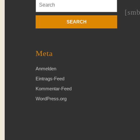
Search
for:
[smb
Meta
Anmelden
Eintrags-Feed
Kommentar-Feed
WordPress.org