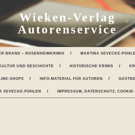
Wieken-Verlag
Autorenservice
ER BRAND – ROSENHEIMKRIMIS
MARTINA SEVECKE-POHLE
KULTUR UND GESCHICHTE
HISTORISCHE KRIMIS
KR
LINE-SHOPS
INFO-MATERIAL FÜR AUTOREN
GASTBE
A SEVECKE-POHLEN
IMPRESSUM, DATENSCHUTZ, COOKIE-