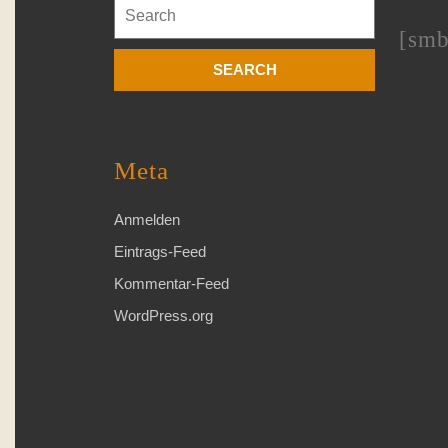
Search
for:
[smb
Meta
Anmelden
Eintrags-Feed
Kommentar-Feed
WordPress.org