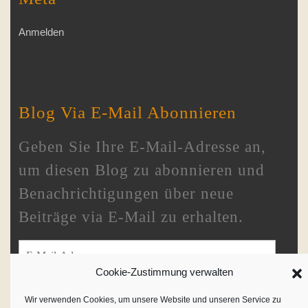
Anmelden
Blog Via E-Mail Abonnieren
Geben Sie Ihre E-Mail-Adresse an,
um diesen Blog zu abonnieren und
Benachrichtigungen über neue
Beiträge via E-Mail zu erhalten.
E-Mail-Adresse
Cookie-Zustimmung verwalten
Wir verwenden Cookies, um unsere Website und unseren Service zu