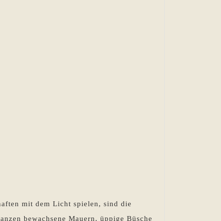
ften mit dem Licht spielen, sind die
flanzen bewachsene Mauern, üppige Büsche