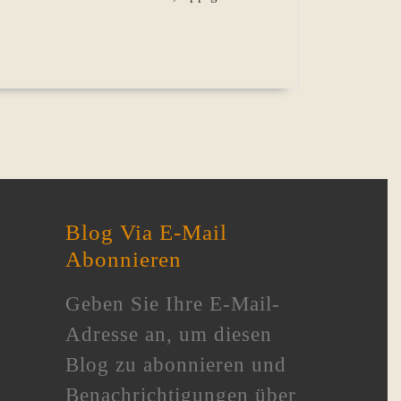
Blog Via E-Mail
Abonnieren
Geben Sie Ihre E-Mail-
Adresse an, um diesen
Blog zu abonnieren und
Benachrichtigungen über