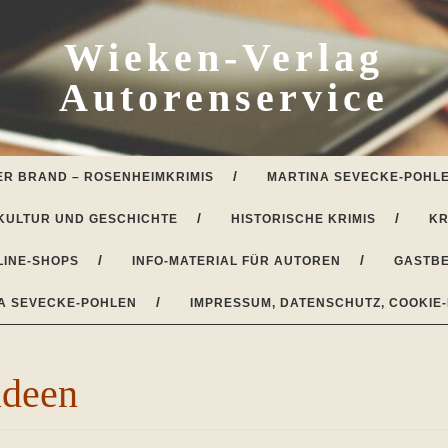
Wieken-Verlag
Autorenservice
ER BRAND – ROSENHEIMKRIMIS
MARTINA SEVECKE-POHLE
KULTUR UND GESCHICHTE
HISTORISCHE KRIMIS
KR
LINE-SHOPS
INFO-MATERIAL FÜR AUTOREN
GASTBE
A SEVECKE-POHLEN
IMPRESSUM, DATENSCHUTZ, COOKIE-
ideen