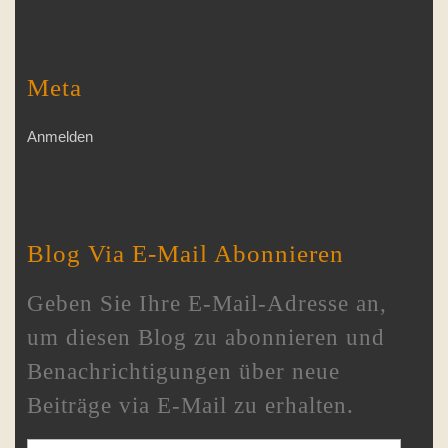
Meta
Anmelden
Blog Via E-Mail Abonnieren
Geben Sie Ihre E-Mail-Adresse an,
um diesen Blog zu abonnieren und
Benachrichtigungen über neue
Beiträge via E-Mail zu erhalten.