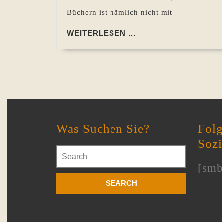
Büchern ist nämlich nicht mit
WEITERLESEN
WEITERLESEN ...
...
Was Suchen Sie?
Folg
Soz
Search
for:
[smb