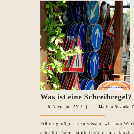
Was ist eine Schreibregel?
8.
8. November 2018
|
Martina Sevecke-
November
2018
Früher genügte es zu wissen, wie man Wör
schreibt. Dabei ist die Gefahr, sich sklav