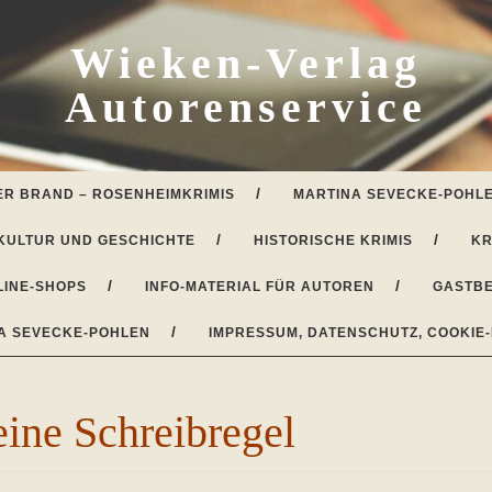
Wieken-Verlag
Autorenservice
ER BRAND – ROSENHEIMKRIMIS
MARTINA SEVECKE-POHLE
KULTUR UND GESCHICHTE
HISTORISCHE KRIMIS
KR
LINE-SHOPS
INFO-MATERIAL FÜR AUTOREN
GASTBE
A SEVECKE-POHLEN
IMPRESSUM, DATENSCHUTZ, COOKIE-
eine Schreibregel