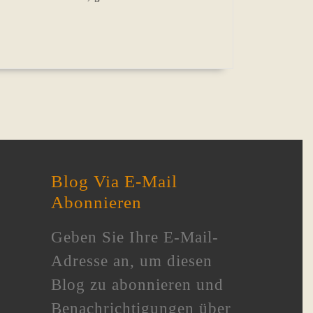
Blog Via E-Mail
Abonnieren
Geben Sie Ihre E-Mail-
Adresse an, um diesen
Blog zu abonnieren und
Benachrichtigungen über