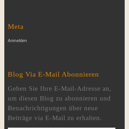
Meta
Anmelden
Blog Via E-Mail Abonnieren
Geben Sie Ihre E-Mail-Adresse an,
um diesen Blog zu abonnieren und
Benachrichtigungen über neue
Beiträge via E-Mail zu erhalten.