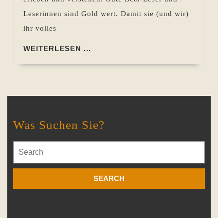
Leserinnen sind Gold wert. Damit sie (und wir)
ihr volles
WEITERLESEN
WEITERLESEN ...
...
Was Suchen Sie?
Search
for: