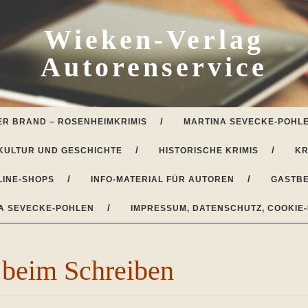
Wieken-Verlag
Autorenservice
ER BRAND – ROSENHEIMKRIMIS
MARTINA SEVECKE-POHLE
KULTUR UND GESCHICHTE
HISTORISCHE KRIMIS
KR
LINE-SHOPS
INFO-MATERIAL FÜR AUTOREN
GASTBE
A SEVECKE-POHLEN
IMPRESSUM, DATENSCHUTZ, COOKIE-
 beim Schreiben