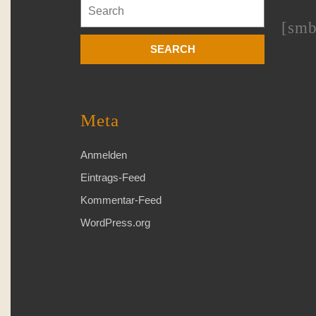
Search
for:
[smb
Meta
Anmelden
Eintrags-Feed
Kommentar-Feed
WordPress.org