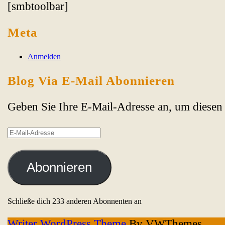
[smbtoolbar]
Meta
Anmelden
Blog Via E-Mail Abonnieren
Geben Sie Ihre E-Mail-Adresse an, um diesen 
E-
Mail-
Adresse
Abonnieren
Schließe dich 233 anderen Abonnenten an
Writer WordPress Theme
By VWThemes