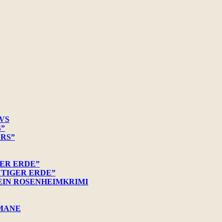
VS
S”
ERS”
ER ERDE”
UTIGER ERDE”
 EIN ROSENHEIMKRIMI
OMANE