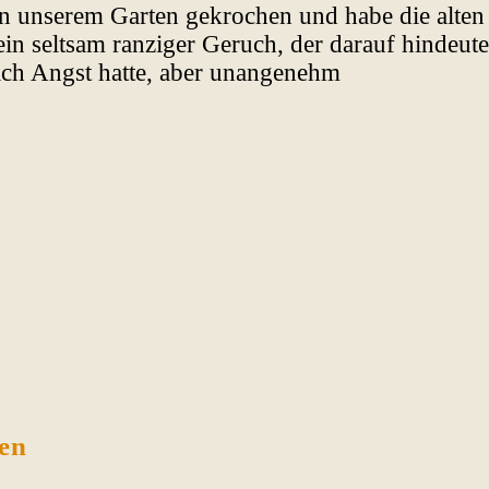
 unserem Garten gekrochen und habe die alten 
ein seltsam ranziger Geruch, der darauf hindeute
 ich Angst hatte, aber unangenehm
ien