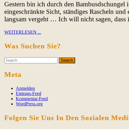
Gestern bin ich durch den Bambusdschungel in
eingeschränkte Sicht, ständiges Rascheln und 
langsam vergeht … Ich will nicht sagen, dass
WEITERLESEN
WEITERLESEN ...
...
Was Suchen Sie?
Search
for:
Meta
Anmelden
Eintrags-Feed
Kommentar-Feed
WordPress.org
Folgen Sie Uns In Den Sozialen Med