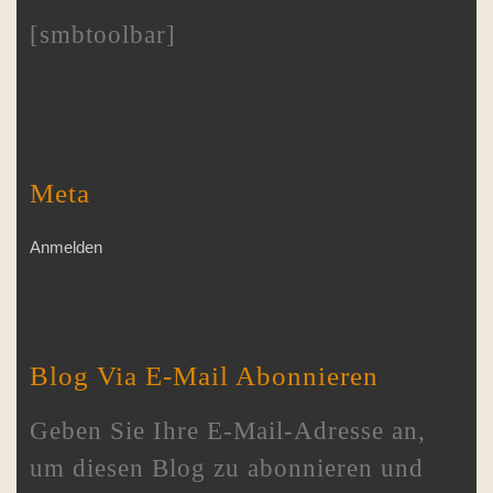
[smbtoolbar]
Meta
Anmelden
Blog Via E-Mail Abonnieren
Geben Sie Ihre E-Mail-Adresse an,
um diesen Blog zu abonnieren und