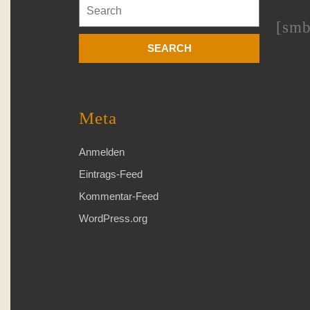
Search
for:
[smb
Meta
Anmelden
Eintrags-Feed
Kommentar-Feed
WordPress.org