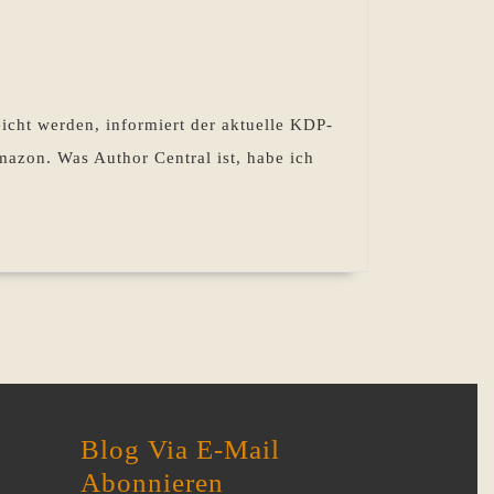
icht werden, informiert der aktuelle KDP-
mazon. Was Author Central ist, habe ich
Blog Via E-Mail
Abonnieren