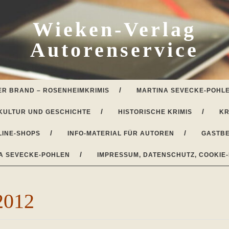
Wieken-Verlag
Autorenservice
ER BRAND – ROSENHEIMKRIMIS
MARTINA SEVECKE-POHLE
KULTUR UND GESCHICHTE
HISTORISCHE KRIMIS
KR
LINE-SHOPS
INFO-MATERIAL FÜR AUTOREN
GASTBE
A SEVECKE-POHLEN
IMPRESSUM, DATENSCHUTZ, COOKIE-
2012