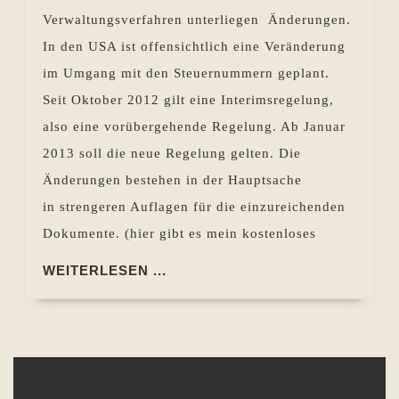
Änderung
Verwaltungsverfahren unterliegen Änderungen.
im
In den USA ist offensichtlich eine Veränderung
Verfahren
im Umgang mit den Steuernummern geplant.
Auswirku
Seit Oktober 2012 gilt eine Interimsregelung,
auf
also eine vorübergehende Regelung. Ab Januar
deutsche
2013 soll die neue Regelung gelten. Die
Antragstel
Änderungen bestehen in der Hauptsache
in strengeren Auflagen für die einzureichenden
Dokumente. (hier gibt es mein kostenloses
WEITERLESEN
WEITERLESEN ...
...