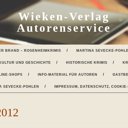
Wieken-Verlag
Autorenservice
ER BRAND – ROSENHEIMKRIMIS
MARTINA SEVECKE-POHLE
KULTUR UND GESCHICHTE
HISTORISCHE KRIMIS
KR
LINE-SHOPS
INFO-MATERIAL FÜR AUTOREN
GASTBE
A SEVECKE-POHLEN
IMPRESSUM, DATENSCHUTZ, COOKIE-
2012