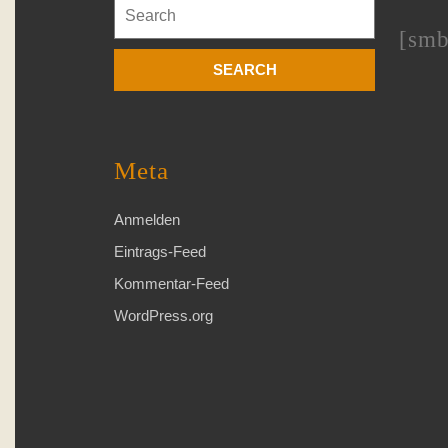
Search
for:
[smb
Meta
Anmelden
Eintrags-Feed
Kommentar-Feed
WordPress.org