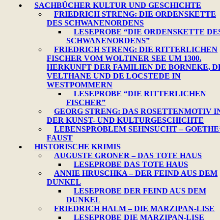
SACHBÜCHER KULTUR UND GESCHICHTE
FRIEDRICH STRENG: DIE ORDENSKETTE
DES SCHWANENORDENS
LESEPROBE “DIE ORDENSKETTE DE
SCHWANENORDENS”
FRIEDRICH STRENG: DIE RITTERLICHEN
FISCHER VOM WOLTINER SEE UM 1300.
HERKUNFT DER FAMILIEN DE BORNEKE, D
VELTHANE UND DE LOCSTEDE IN
WESTPOMMERN
LESEPROBE “DIE RITTERLICHEN
FISCHER”
GEORG STRENG: DAS ROSETTENMOTIV I
DER KUNST- UND KULTURGESCHICHTE
LEBENSPROBLEM SEHNSUCHT – GOETHE
FAUST
HISTORISCHE KRIMIS
AUGUSTE GRONER – DAS TOTE HAUS
LESEPROBE DAS TOTE HAUS
ANNIE HRUSCHKA – DER FEIND AUS DEM
DUNKEL
LESEPROBE DER FEIND AUS DEM
DUNKEL
FRIEDRICH HALM – DIE MARZIPAN-LISE
LESEPROBE DIE MARZIPAN-LISE