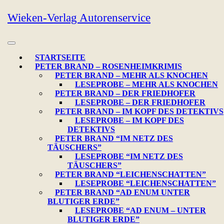
Skip
Wieken-Verlag Autorenservice
to
content
Open
Button
STARTSEITE
PETER BRAND – ROSENHEIMKRIMIS
PETER BRAND – MEHR ALS KNOCHEN
LESEPROBE – MEHR ALS KNOCHEN
PETER BRAND – DER FRIEDHOFER
LESEPROBE – DER FRIEDHOFER
PETER BRAND – IM KOPF DES DETEKTIVS
LESEPROBE – IM KOPF DES
DETEKTIVS
PETER BRAND “IM NETZ DES
TÄUSCHERS”
LESEPROBE “IM NETZ DES
TÄUSCHERS”
PETER BRAND “LEICHENSCHATTEN”
LESEPROBE “LEICHENSCHATTEN”
PETER BRAND “AD ENUM UNTER
BLUTIGER ERDE”
LESEPROBE “AD ENUM – UNTER
BLUTIGER ERDE”