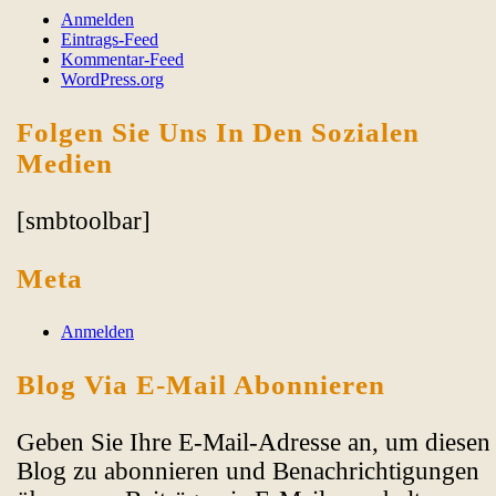
Anmelden
Eintrags-Feed
Kommentar-Feed
WordPress.org
Folgen Sie Uns In Den Sozialen
Medien
[smbtoolbar]
Meta
Anmelden
Blog Via E-Mail Abonnieren
Geben Sie Ihre E-Mail-Adresse an, um diesen
Blog zu abonnieren und Benachrichtigungen