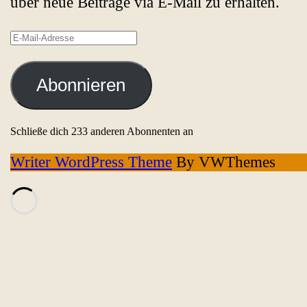
über neue Beiträge via E-Mail zu erhalten.
E-
Mail-
Adresse
Abonnieren
Schließe dich 233 anderen Abonnenten an
Writer WordPress Theme
By VWThemes
Scroll
Up