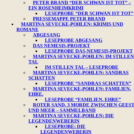
PETER BRAND “DER SCHWAN IST TOT” –
EIN ROSENHEIMKRIMI
LESEPROBE “DER SCHWAN IST TOT”
PRESSEMAPPE PETER BRAND
MARTINA SEVECKE-POHLEN: KRIMIS UND
ROMANE
ABGESANG
LESEPROBE ABGESANG
DAS NEMESIS-PROJEKT
LESEPROBE DAS-NEMESIS-PROJEKT
MARTINA SEVECKE-POHLEN: IM STILLEN
TAL
IM STILLEN TAL – LESEPROBE
MARTINA SEVECKE-POHLEN: SANDRAS
SCHATTEN
LESEPROBE “SANDRAS SCHATTEN”
MARTINA SEVECKE-POHLEN: FAMILIEN.
EHRE.
LESEPROBE “FAMILIEN. EHRE”
ROTER SAND. 3 MORDE ZWISCHEN GEES
UND MEER – SAMMELBAND
MARTINA SEVECKE-POHLEN: DIE
LEGENDENWEBERIN
LESEPROBE: DIE
LEGENDENWEBERIN