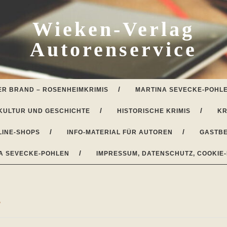
Wieken-Verlag
Autorenservice
ER BRAND – ROSENHEIMKRIMIS
MARTINA SEVECKE-POHLE
KULTUR UND GESCHICHTE
HISTORISCHE KRIMIS
KR
LINE-SHOPS
INFO-MATERIAL FÜR AUTOREN
GASTBE
A SEVECKE-POHLEN
IMPRESSUM, DATENSCHUTZ, COOKIE-
4