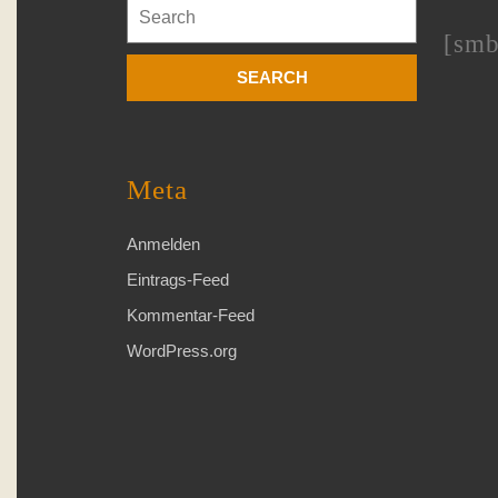
Search
for:
[smb
Meta
Anmelden
Eintrags-Feed
Kommentar-Feed
WordPress.org