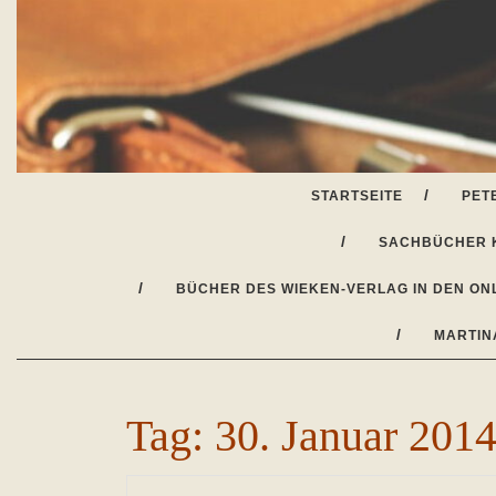
Skip
to
content
STARTSEITE
PET
SACHBÜCHER 
BÜCHER DES WIEKEN-VERLAG IN DEN ON
MARTIN
Tag:
30. Januar 201