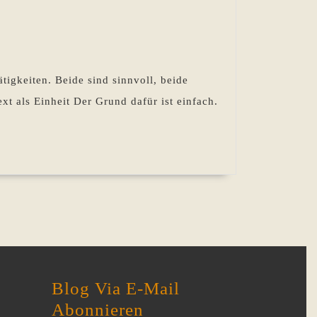
n
iten
igkeiten. Beide sind sinnvoll, beide
t als Einheit Der Grund dafür ist einfach.
ied?
Blog Via E-Mail
Abonnieren