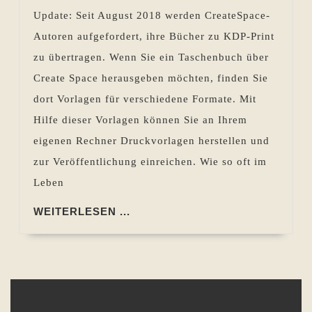
Formatierung
Update: Seit August 2018 werden CreateSpace-
eines
Autoren aufgefordert, ihre Bücher zu KDP-Print
Manuskripts
zu übertragen. Wenn Sie ein Taschenbuch über
mit
Create Space herausgeben möchten, finden Sie
Scribus
dort Vorlagen für verschiedene Formate. Mit
–
Hilfe dieser Vorlagen können Sie an Ihrem
Folge
eigenen Rechner Druckvorlagen herstellen und
1
zur Veröffentlichung einreichen. Wie so oft im
Leben
WEITERLESEN
WEITERLESEN ...
...