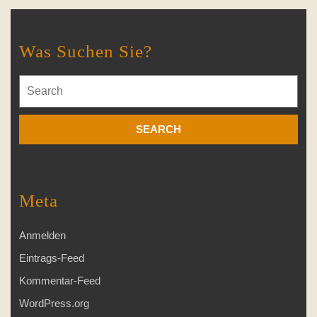
Was Suchen Sie?
Search
for:
Meta
Anmelden
Eintrags-Feed
Kommentar-Feed
WordPress.org