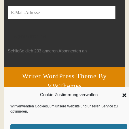
E-Mail-Adresse
ABONNIEREN
Schließe dich 233 anderen Abonnenten an
Writer WordPress Theme
By
VWThemes
Scroll
Cookie-Zustimmung verwalten
Up
Wir verwenden Cookies, um unsere Website und unseren Service zu
optimieren.