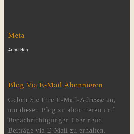
Meta
Anmelden
Blog Via E-Mail Abonnieren
Geben Sie Ihre E-Mail-Adresse an,
um diesen Blog zu abonnieren und
Benachrichtigungen über neue
Beiträge via E-Mail zu erhalten.