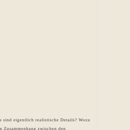
s sind eigentlich realistische Details? Wozu
inen Zusammenhang zwischen den