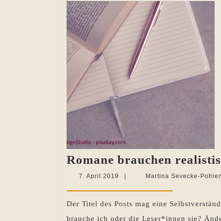
Romane brauchen realistis
7.
7. April 2019
|
Martina Sevecke-Pohle
April
2019
Der Titel des Posts mag eine Selbstverständ
brauche ich oder die Leser*innen sie? Änd