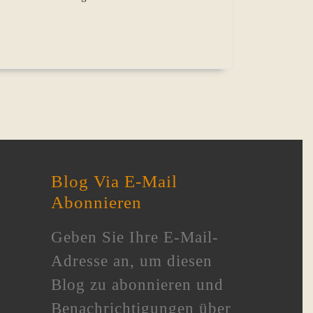
Blog Via E-Mail
Abonnieren
Geben Sie Ihre E-Mail-
Adresse an, um diesen
Blog zu abonnieren und
Benachrichtigungen über