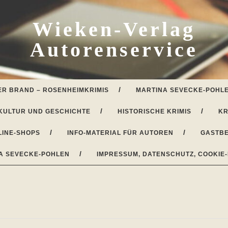
Wieken-Verlag
Autorenservice
ER BRAND – ROSENHEIMKRIMIS
MARTINA SEVECKE-POHLE
KULTUR UND GESCHICHTE
HISTORISCHE KRIMIS
KR
LINE-SHOPS
INFO-MATERIAL FÜR AUTOREN
GASTBE
A SEVECKE-POHLEN
IMPRESSUM, DATENSCHUTZ, COOKIE-