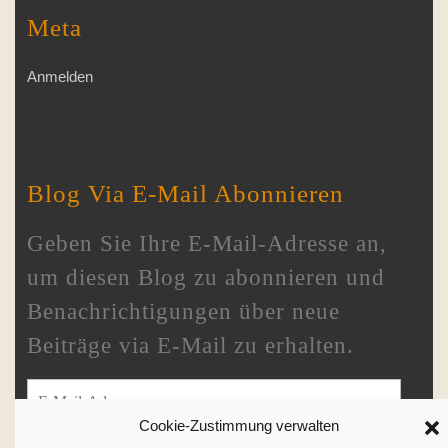
Meta
Anmelden
Blog Via E-Mail Abonnieren
Geben Sie Ihre E-Mail-Adresse an,
um diesen Blog zu abonnieren und
Benachrichtigungen über neue
Beiträge via E-Mail zu erhalten.
E-Mail-Adresse
Cookie-Zustimmung verwalten