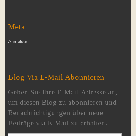
Meta
Anmelden
Blog Via E-Mail Abonnieren
Geben Sie Ihre E-Mail-Adresse an,
um diesen Blog zu abonnieren und
Benachrichtigungen über neue
Beiträge via E-Mail zu erhalten.