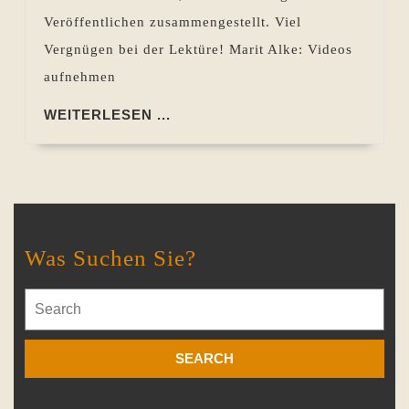
Veröffentlichen zusammengestellt. Viel
Vergnügen bei der Lektüre! Marit Alke: Videos
aufnehmen
WEITERLESEN
WEITERLESEN ...
...
Was Suchen Sie?
Search
for: