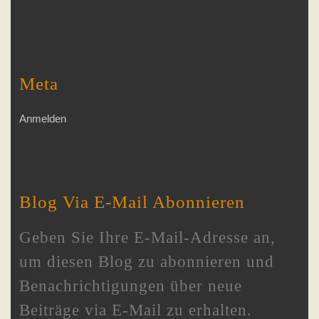
Meta
Anmelden
Blog Via E-Mail Abonnieren
Geben Sie Ihre E-Mail-Adresse an,
um diesen Blog zu abonnieren und
Benachrichtigungen über neue
Beiträge via E-Mail zu erhalten.