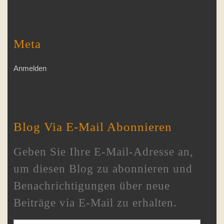
Meta
Anmelden
Blog Via E-Mail Abonnieren
Geben Sie Ihre E-Mail-Adresse an,
um diesen Blog zu abonnieren und
Benachrichtigungen über neue
Beiträge via E-Mail zu erhalten.