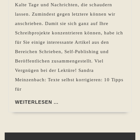
Kalte Tage und Nachrichten, die schaudern
30.01.
lassen. Zumindest gegen letztere können wir
bis
anschrieben. Damit sie sich ganz auf Ihre
05.02.2026
Schreibprojekte konzentrieren können, habe ich
für Sie einige interessante Artikel aus den
Bereichen Schrieben, Self-Publishing und
Beröffentlichen zusammengestellt. Viel
Vergnügen bei der Lektüre! Sandra
Meinzenbach: Texte selbst korrigieren: 10 Tipps
für
WEITERLESEN
WEITERLESEN ...
...